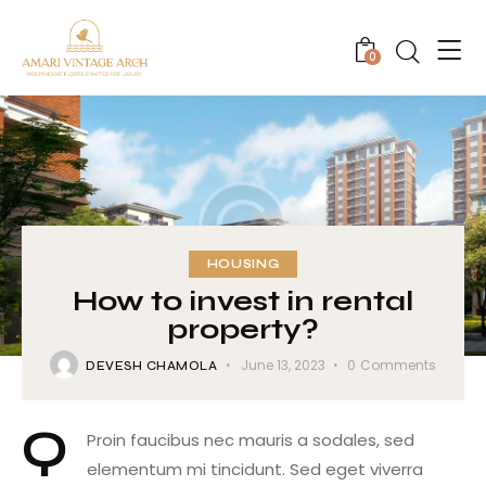
0
HOUSING
How to invest in rental
property?
June 13, 2023
0
Comments
DEVESH CHAMOLA
Q
Proin faucibus nec mauris a sodales, sed
elementum mi tincidunt. Sed eget viverra