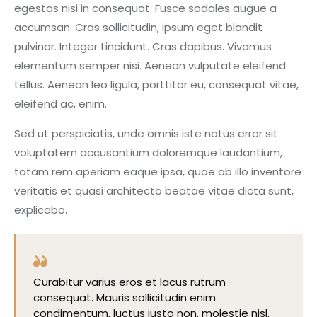
egestas nisi in consequat. Fusce sodales augue a
accumsan. Cras sollicitudin, ipsum eget blandit
pulvinar. Integer tincidunt. Cras dapibus. Vivamus
elementum semper nisi. Aenean vulputate eleifend
tellus. Aenean leo ligula, porttitor eu, consequat vitae,
eleifend ac, enim.
Sed ut perspiciatis, unde omnis iste natus error sit
voluptatem accusantium doloremque laudantium,
totam rem aperiam eaque ipsa, quae ab illo inventore
veritatis et quasi architecto beatae vitae dicta sunt,
explicabo.
Curabitur varius eros et lacus rutrum
consequat. Mauris sollicitudin enim
condimentum, luctus justo non, molestie nisl.