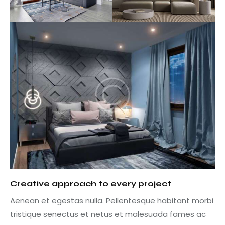
Creative approach to every project
Aenean et egestas nulla. Pellentesque habitant morbi
tristique senectus et netus et malesuada fames ac