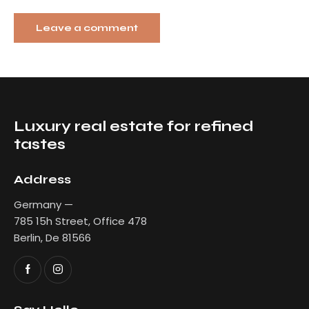
Luxury real estate for refined
tastes
Address
Germany —
785 15h Street, Office 478
Berlin, De 81566