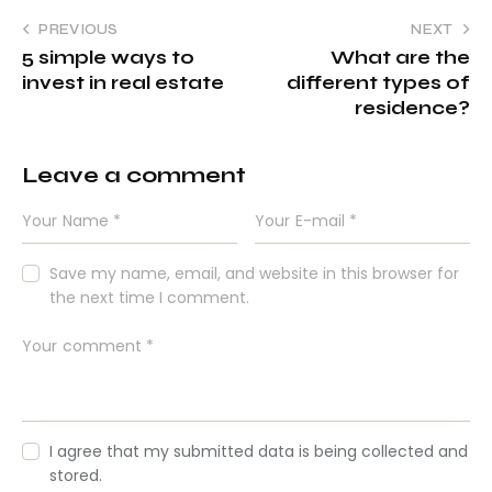
PREVIOUS
NEXT
5 simple ways to
What are the
invest in real estate
different types of
residence?
Leave a comment
Save my name, email, and website in this browser for
the next time I comment.
I agree that my submitted data is being collected and
stored.