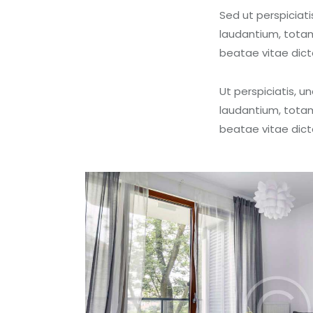
Sed ut perspiciat
laudantium, totam
beatae vitae dict
Ut perspiciatis, 
laudantium, totam
beatae vitae dict