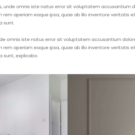
is, unde omnis iste natus error sit voluptatem accusantium
 rem aperiam eaque ipsa, quae ab illo inventore veritatis e
a sunt.
unde omnis iste natus error sit voluptatem accusantium dol
 rem aperiam eaque ipsa, quae ab illo inventore veritatis e
a sunt, explicabo.