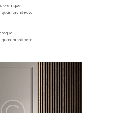
 doloremque
t quasi architecto
oremque
t quasi architecto