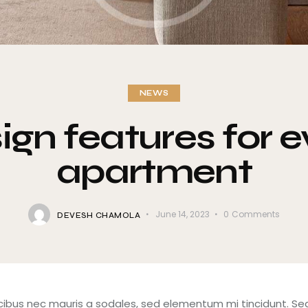
NEWS
ign features for e
apartment
June 14, 2023
0
Comments
DEVESH CHAMOLA
cibus nec mauris a sodales, sed elementum mi tincidunt. Sed