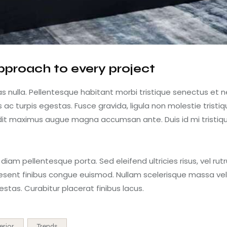
pproach to every project
 nulla. Pellentesque habitant morbi tristique senectus et n
 turpis egestas. Fusce gravida, ligula non molestie tristique
andit maximus augue magna accumsan ante. Duis id mi tristiqu
 diam pellentesque porta. Sed eleifend ultricies risus, vel ru
sent finibus congue euismod. Nullam scelerisque massa vel
tas. Curabitur placerat finibus lacus.
erior
Trends